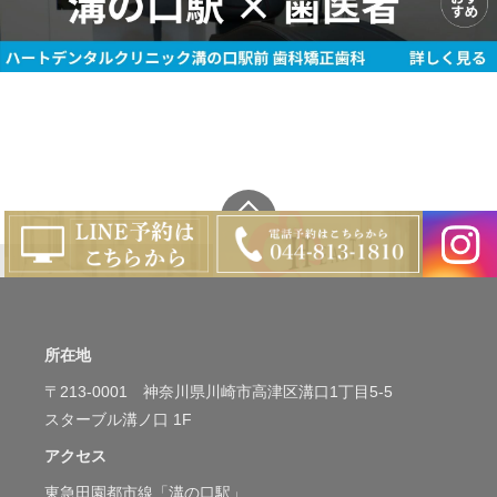
所在地
〒213-0001 神奈川県川崎市高津区溝口1丁目5-5
スターブル溝ノ口 1F
アクセス
東急田園都市線「溝の口駅」