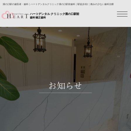
溝の口駅の歯医者・歯科｜ハートデンタルクリニック溝の口駅前歯科｜駅徒歩3分｜痛みの少ない歯科治療
ハートデンタル クリニック溝の口駅前
歯科 矯正歯科
お知らせ