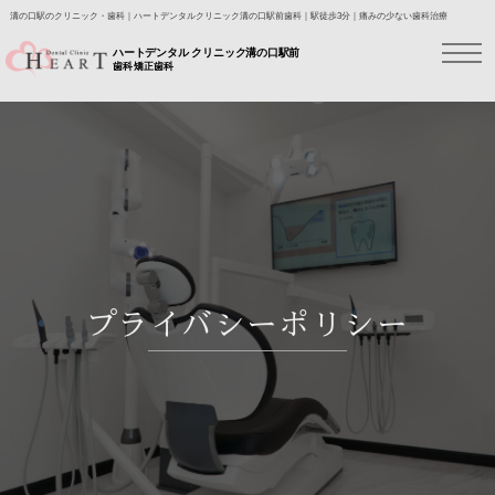
溝の口駅のクリニック・歯科｜ハートデンタルクリニック溝の口駅前歯科｜駅徒歩3分｜痛みの少ない歯科治療
ハートデンタル クリニック溝の口駅前
歯科 矯正歯科
プライバシーポリシー