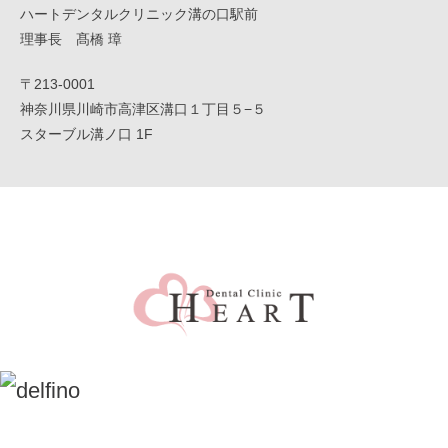
ハートデンタルクリニック溝の口駅前
理事長 髙橋 璋
〒213-0001
神奈川県川崎市高津区溝口１丁目５−５
スターブル溝ノ口 1F