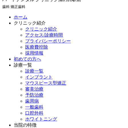
歯科 矯正歯科
ホーム
クリニック紹介
クリニック紹介
アクセス/診療時間
プライバシーポリシー
医療費控除
採用情報
初めての方へ
診療一覧
診療一覧
インプラント
マウスピース型矯正
審美治療
予防治療
歯周病
一般歯科
口腔外科
ホワイトニング
当院の特徴