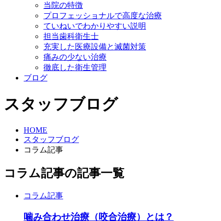
当院の特徴
プロフェッショナルで高度な治療
ていねいでわかりやすい説明
担当歯科衛生士
充実した医療設備と滅菌対策
痛みの少ない治療
徹底した衛生管理
ブログ
スタッフブログ
HOME
スタッフブログ
コラム記事
コラム記事の記事一覧
コラム記事
噛み合わせ治療（咬合治療）とは？