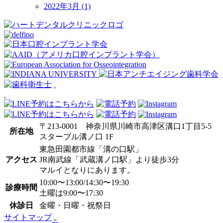
2022年3月 (1)
〒213-0001 神奈川県川崎市高津区溝口1丁目5-5
所在地
スターブル溝ノ口 1F
東急田園都市線「溝の口駅」
アクセス
JR南武線「武蔵溝ノ口駅」より徒歩3分
マルイとなりにあります。
10:00〜13:00/14:30〜19:30
診療時間
土曜は9:00〜17:30
休診日
金曜・日曜・祝祭日
サイトマップ
＞