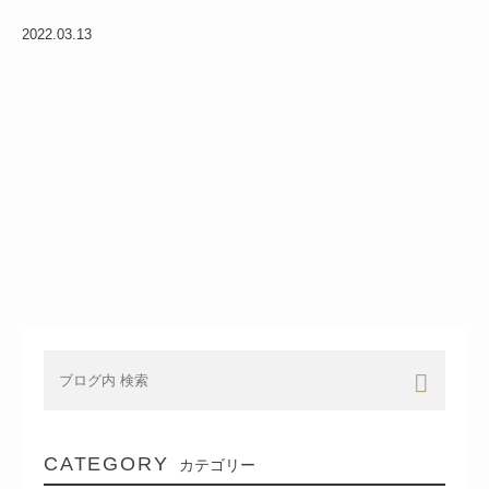
2022.03.13
CATEGORY
カテゴリー