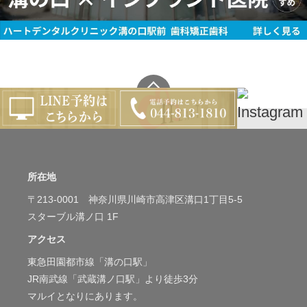
所在地
〒213-0001 神奈川県川崎市高津区溝口1丁目5-5
スターブル溝ノ口 1F
アクセス
東急田園都市線「溝の口駅」
JR南武線「武蔵溝ノ口駅」より徒歩3分
マルイとなりにあります。