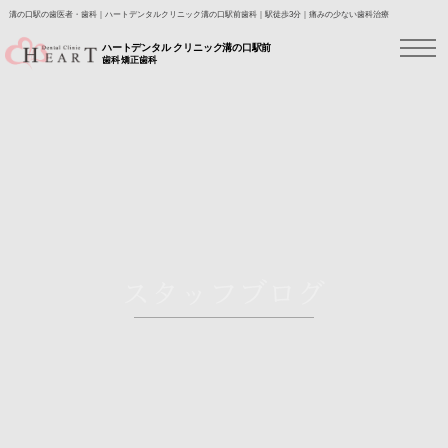
溝の口駅の歯医者・歯科｜ハートデンタルクリニック溝の口駅前歯科｜駅徒歩3分｜痛みの少ない歯科治療
ハートデンタル クリニック溝の口駅前
歯科 矯正歯科
スタッフブログ