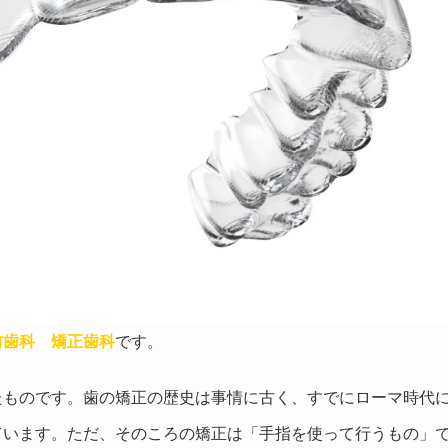
前歯科 矯正歯科
です。
たものです。歯の矯正の歴史は事情に古く、すでにローマ時代
ています。ただ、そのころの矯正は「手指を使って行うもの」