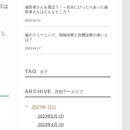
正は
歯医者さんを選ぼう！～自分にぴったりあった歯
医者さんはどんなところ？
2023.04.21
まし
歯のクリーニング、保険診療と自費診療の違いと
は？
2023.04.17
TAG
タグ
ARCHIVE
月別アーカイブ
2023年 (11)
2023年5月 (2)
2023年4月 (3)