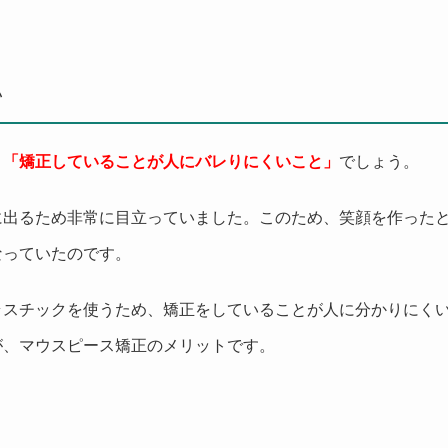
い
、
「矯正していることが人にバレりにくいこと」
でしょう。
に出るため非常に目立っていました。このため、笑顔を作った
なっていたのです。
ラスチックを使うため、矯正をしていることが人に分かりにく
が、マウスピース矯正のメリットです。