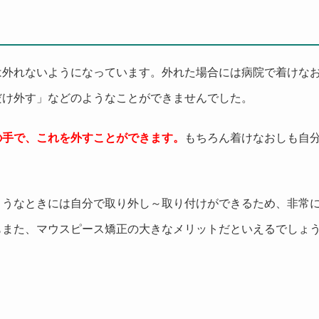
は外れないようになっています。外れた場合には病院で着けな
だけ外す」などのようなことができませんでした。
の手で、これを外すことができます。
もちろん着けなおしも自
ようなときには自分で取り外し～取り付けができるため、非常
もまた、マウスピース矯正の大きなメリットだといえるでしょ