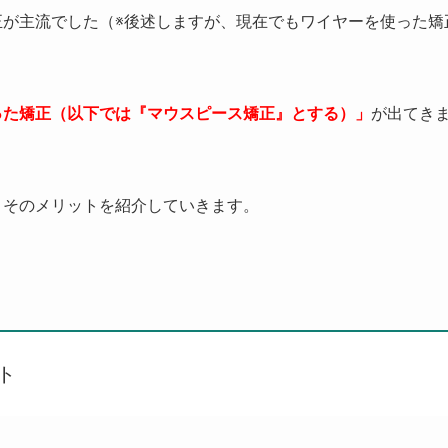
正が主流でした（
※
後述しますが、現在でもワイヤーを使った矯
った矯正（以下では『マウスピース矯正』とする）」
が出てき
、そのメリットを紹介していきます。
ト