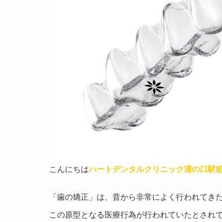
こんにちは
ハートデンタルクリニック溝の口駅
「歯の矯正」は、昔から非常によく行われてき
この原型となる医療行為が行われていたとされ