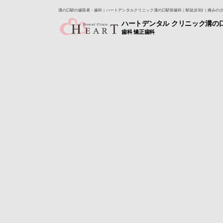
溝の口駅の歯医者・歯科｜ハートデンタルクリニック溝の口駅前歯科｜駅徒歩3分｜痛みの
ハートデンタル クリニック溝の
歯科 矯正歯科