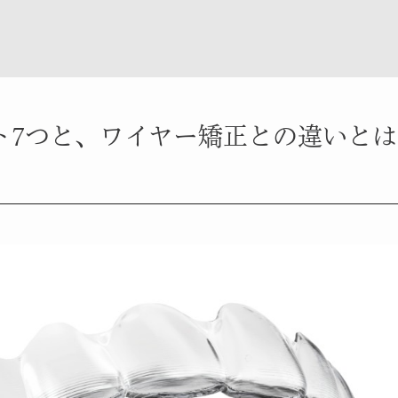
ト7つと、ワイヤー矯正との違いとは