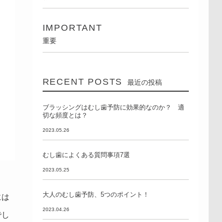
IMPORTANT
重要
RECENT POSTS
最近の投稿
ブラッシングはむし歯予防に効果的なのか？ 適
切な頻度とは？
2023.05.26
むし歯によくある質問事項7選
2023.05.25
大人のむし歯予防、5つのポイント！
には
2023.04.26
でし