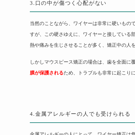
3.
口の中が傷つく心配がない
当然のことながら、ワイヤーは非常に硬いもの
すが、この硬さゆえに、ワイヤーと接している
熱や痛みを生じさせることが多く、矯正中の人
しかしマウスピース矯正の場合は、歯を全面に
膜が保護される
ため、トラブルも非常に起こり
4.
金属アレルギーの人でも受けられる
金属アレルギーの人にとって、ワイヤー矯正は