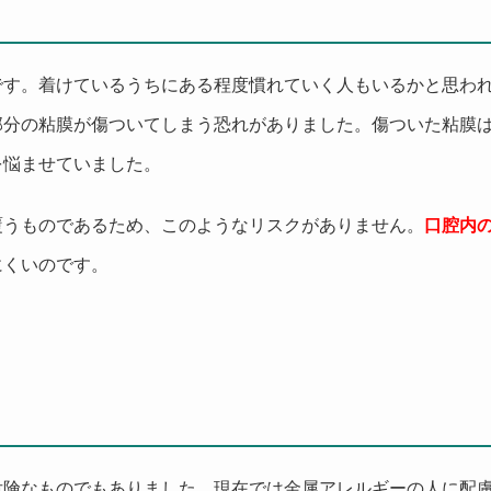
です。着けているうちにある程度慣れていく人もいるかと思わ
部分の粘膜が傷ついてしまう恐れがありました。傷ついた粘膜
を悩ませていました。
覆うものであるため、このようなリスクがありません。
口腔内
にくいのです。
危険なものでもありました。現在では金属アレルギーの人に配