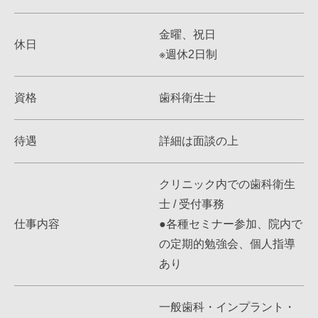
金曜、祝日
休日
※週休2日制
資格
歯科衛生士
待遇
詳細は面談の上
クリニック内での歯科衛生
士 / 受付事務
仕事内容
●各種セミナー参加、院内で
の定期的勉強会、個人指導
あり
一般歯科・インプラント・