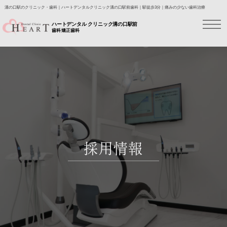
溝の口駅のクリニック・歯科｜ハートデンタルクリニック溝の口駅前歯科｜駅徒歩3分｜痛みの少ない歯科治療
ハートデンタル クリニック溝の口駅前
歯科 矯正歯科
採用情報