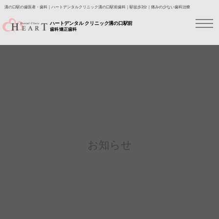
溝の口駅の歯医者・歯科｜ハートデンタルクリニック溝の口駅前歯科｜駅徒歩3分｜痛みの少ない歯科治療
ハートデンタル クリニック溝の口駅前
歯科 矯正歯科
お知らせ